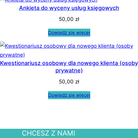
Ankieta do wyceny usług księgowych
50,00
zł
Dowiedz się więcej
Kwestionariusz osobowy dla nowego klienta (osoby
prywatne)
50,00
zł
Dowiedz się więcej
CHCESZ Z NAMI