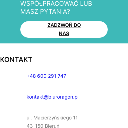
WSPÓŁPRACOWAĆ LUB
MASZ PYTANIA?
ZADZWOŃ DO
NAS
KONTAKT
+48 600 291 747
kontakt@biuroragon.pl
ul. Macierzyńskiego 11
43-150 Bieruń