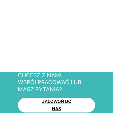
CHCESZ Z NAMI
WSPÓŁPRACOWAĆ LUB
MASZ PYTANIA?
ZADZWOŃ DO
NAS