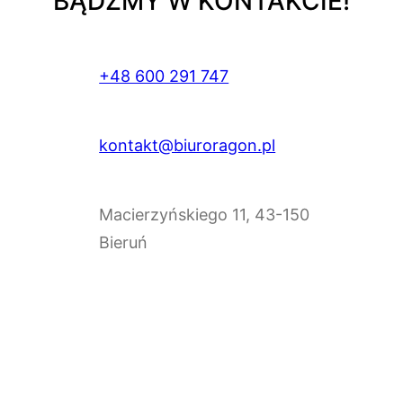
BĄDŹMY W KONTAKCIE!
+48 600 291 747
kontakt@biuroragon.pl
Macierzyńskiego 11, 43-150
Bieruń