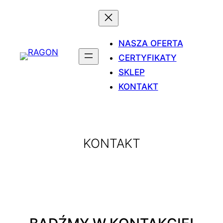
Przejdź
do
treści
NASZA OFERTA
CERTYFIKATY
SKLEP
KONTAKT
KONTAKT