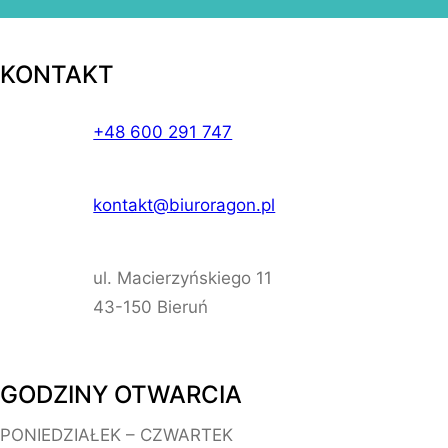
KONTAKT
+48 600 291 747
kontakt@biuroragon.pl
ul. Macierzyńskiego 11
43-150 Bieruń
GODZINY OTWARCIA
PONIEDZIAŁEK – CZWARTEK